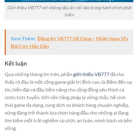
Giới thiệu VB777 với những dấu ấn nổi bật trong hành trình phát
triển
Xem Thêm:
Đăng Ký VB777 Dễ Dàng – Nhận Ngay Ưu
Đãi Cực Hấp Dẫn
Kết luận
Qua những thông tin trên, phần
giới thiệu VB777
đã cho
thấy rõ đây là một cổng game giải trí đỉnh cao, là điểm đến uy
tín, hiện đại và đầy tiềm năng cho cộng đồng yêu thích cá
cược trực tuyến. Với nền tảng pháp lý vững chắc, hệ sinh
thái game đa dạng, cùng dịch vụ khách hàng chuyên nghiệp,
xứng đáng trở thành lựa chọn hàng đầu cho những ai đang
tìm kiếm một trải nghiệm cá cược an toàn, minh bạch và bền
vững.