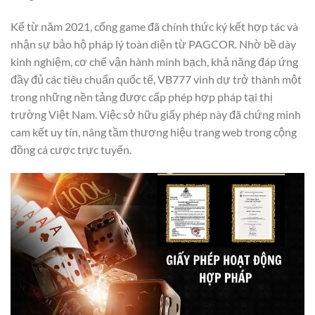
Kể từ năm 2021, cổng game đã chính thức ký kết hợp tác và
nhận sự bảo hộ pháp lý toàn diện từ PAGCOR. Nhờ bề dày
kinh nghiệm, cơ chế vận hành minh bạch, khả năng đáp ứng
đầy đủ các tiêu chuẩn quốc tế, VB777 vinh dự trở thành một
trong những nền tảng được cấp phép hợp pháp tại thị
trường Việt Nam. Việc sở hữu giấy phép này đã chứng minh
cam kết uy tín, nâng tầm thương hiệu trang web trong cộng
đồng cá cược trực tuyến.