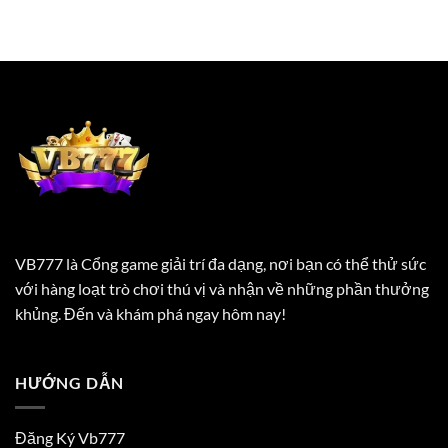
VB777
là Cổng game giải trí đa dạng, nơi bạn có thể thử sức
với hàng loạt trò chơi thú vị và nhận về những phần thưởng
khủng. Đến và khám phá ngay hôm nay!
HƯỚNG DẪN
Đăng Ký Vb777