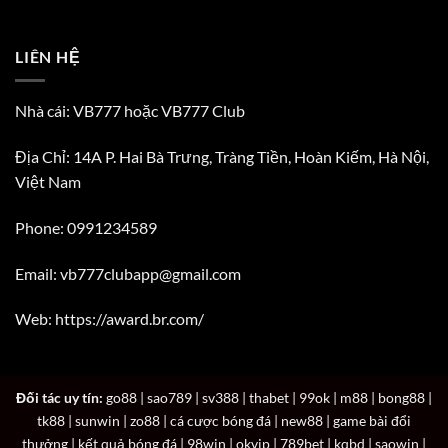
LIÊN HỆ
Nhà cái: VB777 hoặc VB777 Club
Địa Chỉ: 14A P. Hai Bà Trưng, Tràng Tiền, Hoàn Kiếm, Hà Nội,
Việt Nam
Phone: 0991234589
Email:
vb777clubapp@gmail.com
Web:
https://award.br.com/
Đối tác uy tín:
go88
|
sao789
|
sv388
|
thabet
|
99ok
|
m88
|
bong88
|
tk88
|
sunwin
|
zo88
|
cá cược bóng đá
|
new88
|
game bài đổi
thưởng
|
kết quả bóng đá
|
98win
|
okvip
|
789bet
|
kqbd
|
saowin
|