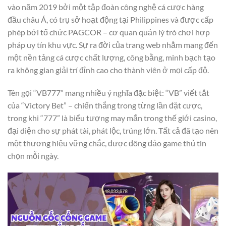
vào năm 2019 bởi một tập đoàn công nghệ cá cược hàng
đầu châu Á, có trụ sở hoạt động tại Philippines và được cấp
phép bởi tổ chức PAGCOR – cơ quan quản lý trò chơi hợp
pháp uy tín khu vực. Sự ra đời của trang web nhằm mang đến
một nền tảng cá cược chất lượng, công bằng, minh bạch tạo
ra không gian giải trí đỉnh cao cho thành viên ở mọi cấp độ.
Tên gọi “VB777” mang nhiều ý nghĩa đặc biệt: “VB” viết tắt
của “Victory Bet” – chiến thắng trong từng lần đặt cược,
trong khi “777” là biểu tượng may mắn trong thế giới casino,
đại diện cho sự phát tài, phát lộc, trúng lớn. Tất cả đã tạo nên
một thương hiệu vững chắc, được đông đảo game thủ tin
chọn mỗi ngày.