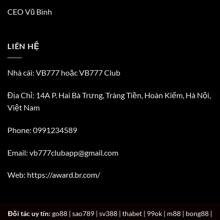
CEO Vũ Bình
LIÊN HỆ
Nhà cái: VB777 hoặc VB777 Club
Địa Chỉ: 14A P. Hai Bà Trưng, Tràng Tiền, Hoàn Kiếm, Hà Nội,
Việt Nam
Phone: 0991234589
Email:
vb777clubapp@gmail.com
Web:
https://award.br.com/
Đối tác uy tín:
go88
|
sao789
|
sv388
|
thabet
|
99ok
|
m88
|
bong88
|