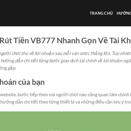
TRANG CHỦ
HƯỚNG
út Tiền VB777 Nhanh Gọn Về Tài K
người chơi thu về lợi nhuận sau mỗi ván cược thắng lớn. Tuy nhiên
ẽ hướng dẫn chi tiết từng bước giao dịch tài chính về tài khoản ng
ường gặp.
 khoản của bạn
i website, bước tiếp theo mà người chơi nào cũng quan tâm chính l
hướng dẫn chi tiết theo từng thiết bị và những điều cần lưu ý tro