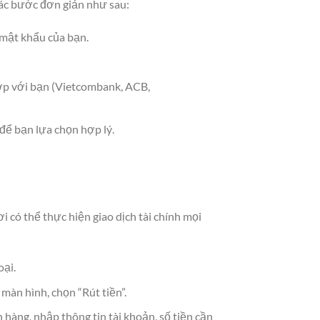
 các bước đơn giản như sau:
 mật khẩu của bạn.
ợp với bạn (Vietcombank, ACB,
 để bạn lựa chọn hợp lý.
 có thể thực hiện giao dịch tài chính mọi
oại.
àn hình, chọn “Rút tiền”.
hàng, nhập thông tin tài khoản, số tiền cần