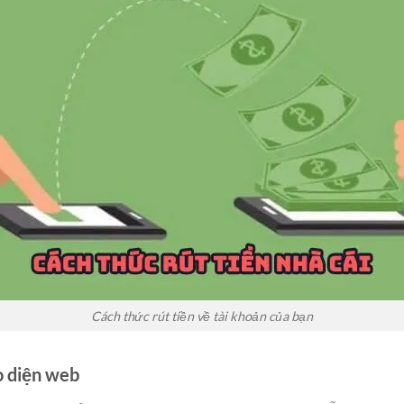
Cách thức rút tiền về tài khoản của bạn
o diện web