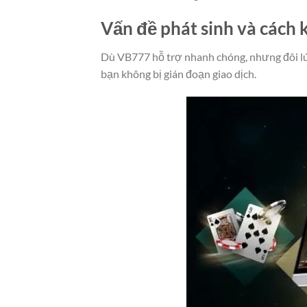
Vấn đề phát sinh và cách 
Dù VB777 hỗ trợ nhanh chóng, nhưng đôi lúc
bạn không bị gián đoạn giao dịch.