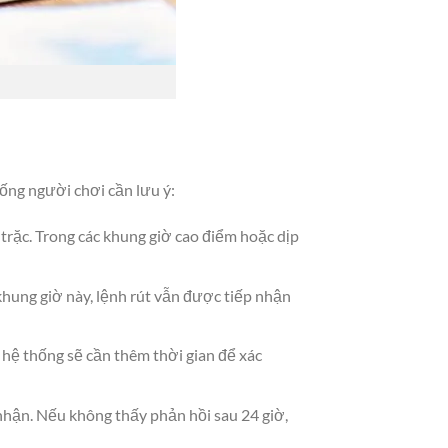
ống người chơi cần lưu ý:
 trặc. Trong các khung giờ cao điểm hoặc dịp
hung giờ này, lệnh rút vẫn được tiếp nhận
 hệ thống sẽ cần thêm thời gian để xác
nhận. Nếu không thấy phản hồi sau 24 giờ,