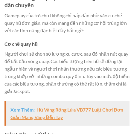
dân chuyên
Gameplay của trò chơi không chỉ hấp dẫn nhờ vào cơ chế
quay hũ đơn giản, mà còn mang đến những cơ hội trúng lớn
với các tính năng đặc biệt đầy bất ngờ:
Cơ chế quay hũ
Người chơi sẽ chọn số lượng xu cược, sau đó nhấn nút quay
để bắt đầu vòng quay. Các biểu tượng trên hũ sẽ dừng lại
ngẫu nhiên và người chơi nhận thưởng nếu các biểu tượng
trùng khớp với những combo quy định. Tùy vào mức độ hiếm
của các biểu tượng, phần thưởng có thể rất lớn, thậm chí là
giải Jackpot.
Xem Thêm:
Hũ Vàng Rồng Lửa VB777 Luật Chơi Đơn
Giản Mang Vàng Đến Tay