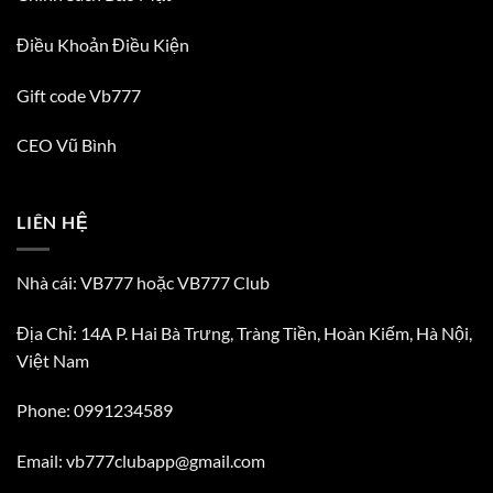
Điều Khoản Điều Kiện
Gift code Vb777
CEO Vũ Bình
LIÊN HỆ
Nhà cái: VB777 hoặc VB777 Club
Địa Chỉ: 14A P. Hai Bà Trưng, Tràng Tiền, Hoàn Kiếm, Hà Nội,
Việt Nam
Phone: 0991234589
Email:
vb777clubapp@gmail.com