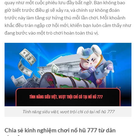
quay như một cuộc phiêu lưu đầy bất ngờ. Bạn không bao
giờ biết trước điều gì sẽ xảy ra, và chính sự không đoán
trước này làm tăng sự hứng thú mỗi lần chơi. Mỗi khoảnh
khắc đều tràn ngập cơ hội mới, khiến bạn luôn cảm thấy như
đang bước vào một trò chơi hoàn toàn thú vị.
Tính năng siêu việt, vượt trội chỉ có tại nổ hũ 777
Chia sẻ kinh nghiệm chơi nổ hũ 777 từ dân