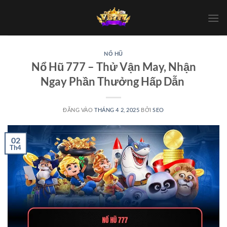
Bỏ
qua
nội
dung
NỔ HŨ
Nổ Hũ 777 – Thử Vận May, Nhận
Ngay Phần Thưởng Hấp Dẫn
ĐĂNG VÀO
THÁNG 4 2, 2025
BỞI
SEO
02
Th4