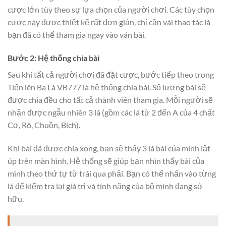
cược lớn tùy theo sự lựa chọn của người chơi. Các tùy chọn
cược này được thiết kế rất đơn giản, chỉ cần vài thao tác là
bạn đã có thể tham gia ngay vào ván bài.
Bước 2: Hệ thống chia bài
Sau khi tất cả người chơi đã đặt cược, bước tiếp theo trong
Tiến lên Ba Lá VB777
là hệ thống chia bài. Số lượng bài sẽ
được chia đều cho tất cả thành viên tham gia. Mỗi người sẽ
nhận được ngẫu nhiên 3 lá (gồm các lá từ 2 đến A của 4 chất
Cơ, Rô, Chuồn, Bích).
Khi bài đã được chia xong, bạn sẽ thấy 3 lá bài của mình lật
úp trên màn hình. Hệ thống sẽ giúp bạn nhìn thấy bài của
mình theo thứ tự từ trái qua phải. Bạn có thể nhấn vào từng
lá để kiểm tra lại giá trị và tính năng của bộ mình đang sở
hữu.