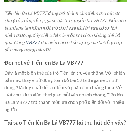
Tiến lên Ba Lá VB777
đang trở thành tâm điểm thu hút sự
chú ý của cộng đồng game bài trực tuyến tại VB777. Nếu như
bạn đang tìm kiếm một trò chơi vừa giải trí vừa có cơ hội
nhận thưởng, đây chắc chắn là một lựa chọn không thể bỏ
qua. Cùng
VB777
tìm hiểu chi tiết về tựa game bài đầy hấp
dẫn ngay trong bài viết.
Đôi nét về Tiến lên Ba Lá VB777
Đây là một biến thể của trò Tiến lên truyền thống. Với phiên
bản này, thay vì sử dụng toàn bộ bài 52 lá thì game chỉ sử
dụng 3 lá duy nhất để so điểm và phân định thắng thua. Với
luật chơi đơn giản, thời gian mỗi ván nhanh chóng,
Tiến lên
Ba Lá VB777
trở thành một lựa chọn phổ biến đối với nhiều
người.
Tại sao Tiến lên Ba Lá VB777 lại thu hút đến vậy?