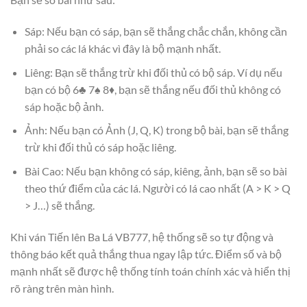
Sáp: Nếu bạn có sáp, bạn sẽ thắng chắc chắn, không cần
phải so các lá khác vì đây là bộ mạnh nhất.
Liêng: Bạn sẽ thắng trừ khi đối thủ có bộ sáp. Ví dụ nếu
bạn có bộ 6♣ 7♠ 8♦, bạn sẽ thắng nếu đối thủ không có
sáp hoặc bộ ảnh.
Ảnh: Nếu bạn có Ảnh (J, Q, K) trong bộ bài, bạn sẽ thắng
trừ khi đối thủ có sáp hoặc liêng.
Bài Cao: Nếu bạn không có sáp, kiêng, ảnh, bạn sẽ so bài
theo thứ điểm của các lá. Người có lá cao nhất (A > K > Q
> J…) sẽ thắng.
Khi ván
Tiến lên Ba Lá VB777
, hệ thống sẽ so tự động và
thông báo kết quả thắng thua ngay lập tức. Điểm số và bộ
mạnh nhất sẽ được hệ thống tính toán chính xác và hiển thị
rõ ràng trên màn hình.