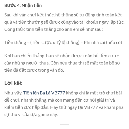
Bước 4: Nhận tiền
Sau khi ván chơi kết thúc, hệ thống sẽ tự động tính toán kết
quả và tiền thưởng sẽ được cộng vào tài khoản ngay lập tức.
Công thức tính tiền thắng cho anh em sẽ như sau:
Tiền thắng = (Tiền cược x Tỷ lệ thắng) – Phí nhà cái (nếu có)
Khi bạn chiến thắng, bạn sẽ nhận được toàn bộ tiền cược
của những người thua. Còn nếu thua thì sẽ mất toàn bộ số
tiền đã đặt cược trong ván đó.
Lời kết
Như vậy,
Tiến lên Ba Lá VB777
không chỉ là một trò chơi bài
dễ chơi, nhanh thắng, mà còn mang đến cơ hội giải trí và
kiếm tiền cực hấp dẫn. Hãy thử ngay tại VB777 và khám phá
sự thú vị của tựa game này.