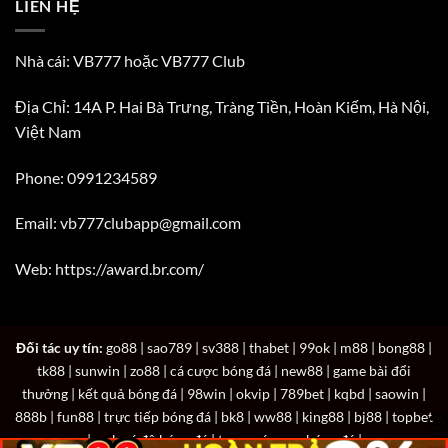
LIÊN HỆ
Nhà cái: VB777 hoặc VB777 Club
Địa Chỉ: 14A P. Hai Bà Trưng, Tràng Tiền, Hoàn Kiếm, Hà Nội,
Việt Nam
Phone: 0991234589
Email:
vb777clubapp@gmail.com
Web:
https://award.br.com/
Đối tác uy tín:
go88
|
sao789
|
sv388
|
thabet
|
99ok
|
m88
|
bong88
|
tk88
|
sunwin
|
zo88
|
cá cược bóng đá
|
new88
|
game bài đổi
thưởng
|
kết quả bóng đá
|
98win
|
okvip
|
789bet
|
kqbd
|
saowin
|
888b
|
fun88
|
trực tiếp bóng đá
|
bk8
|
ww88
|
king88
|
bj88
|
topbet
|
web cá độ bóng đá
|
trang cá cược bóng đá
|