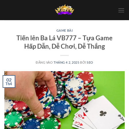
Bỏ
qua
nội
dung
GAME BÀI
Tiến lên Ba Lá VB777 – Tựa Game
Hấp Dẫn, Dễ Chơi, Dễ Thắng
ĐĂNG VÀO
THÁNG 4 2, 2025
BỞI
SEO
02
Th4