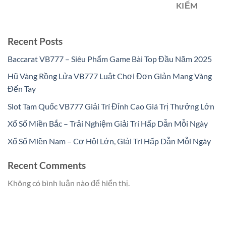
KIẾM
Recent Posts
Baccarat VB777 – Siêu Phẩm Game Bài Top Đầu Năm 2025
Hũ Vàng Rồng Lửa VB777 Luật Chơi Đơn Giản Mang Vàng
Đến Tay
Slot Tam Quốc VB777 Giải Trí Đỉnh Cao Giá Trị Thưởng Lớn
Xổ Số Miền Bắc – Trải Nghiệm Giải Trí Hấp Dẫn Mỗi Ngày
Xổ Số Miền Nam – Cơ Hội Lớn, Giải Trí Hấp Dẫn Mỗi Ngày
Recent Comments
Không có bình luận nào để hiển thị.