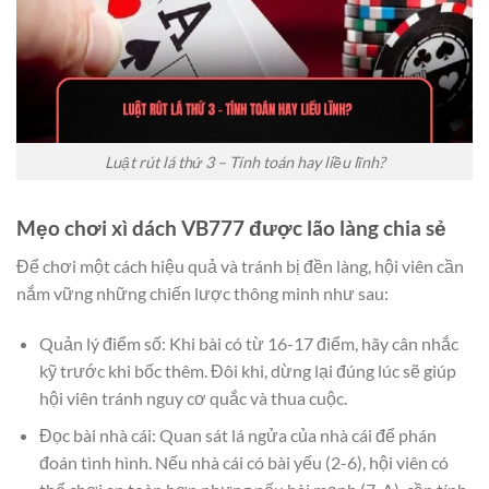
Luật rút lá thứ 3 – Tính toán hay liều lĩnh?
Mẹo chơi xì dách VB777 được lão làng chia sẻ
Để chơi một cách hiệu quả và tránh bị đền làng, hội viên cần
nắm vững những chiến lược thông minh như sau:
Quản lý điểm số: Khi bài có từ 16-17 điểm, hãy cân nhắc
kỹ trước khi bốc thêm. Đôi khi, dừng lại đúng lúc sẽ giúp
hội viên tránh nguy cơ quắc và thua cuộc.
Đọc bài nhà cái: Quan sát lá ngửa của nhà cái để phán
đoán tình hình. Nếu nhà cái có bài yếu (2-6), hội viên có