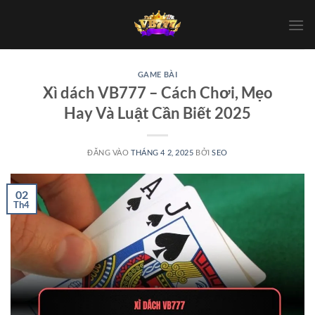
Bỏ
qua
nội
dung
GAME BÀI
Xì dách VB777 – Cách Chơi, Mẹo
Hay Và Luật Cần Biết 2025
ĐĂNG VÀO
THÁNG 4 2, 2025
BỞI
SEO
02
Th4