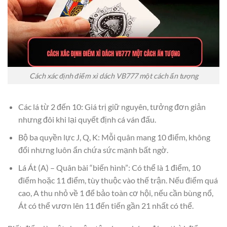
Cách xác định điểm xì dách VB777 một cách ấn tượng
Các lá từ 2 đến 10: Giá trị giữ nguyên, tưởng đơn giản
nhưng đôi khi lại quyết định cá ván đấu.
Bộ ba quyền lực J, Q, K: Mỗi quân mang 10 điểm, không
đổi nhưng luôn ẩn chứa sức mạnh bất ngờ.
Lá Át (A) – Quân bài “biến hình”: Có thể là 1 điểm, 10
điểm hoặc 11 điểm, tùy thuộc vào thế trận. Nếu điểm quá
cao, A thu nhỏ về 1 để bảo toàn cơ hội, nếu cần bùng nổ,
Át có thể vươn lên 11 đến tiến gần 21 nhất có thể.