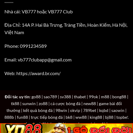
Nhà cái: VB777 hoặc VB777 Club
Địa Chỉ: 14A P. Hai Bà Trưng, Tràng Tiền, Hoàn Kiếm, Hà Nội,
Việt Nam
Phone: 0991234589
Email:
vb777clubapp@gmail.com
Web:
https://award.br.com/
Đối tác uy tín:
go88
|
sao789
|
sv388
|
thabet
|
99ok
|
m88
|
bong88
|
tk88
|
sunwin
|
zo88
|
cá cược bóng đá
|
new88
|
game bài đổi
thưởng
|
kết quả bóng đá
|
98win
|
okvip
|
789bet
|
kqbd
|
saowin
|
888b
|
fun88
|
trực tiếp bóng đá
|
bk8
|
ww88
|
king88
|
bj88
|
topbet
|
web cá độ bóng đá
|
trang cá cược bóng đá
|